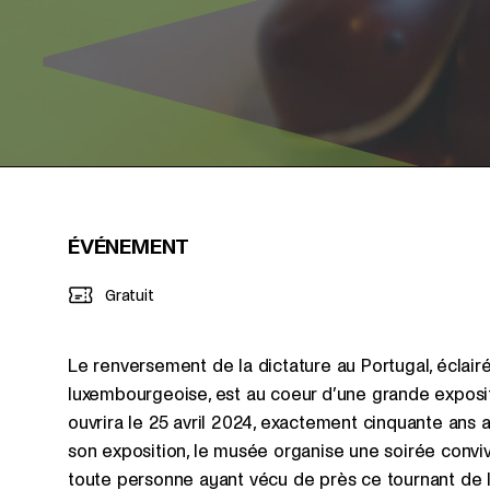
ÉVÉNEMENT
Gratuit
Le renversement de la dictature au Portugal, éclai
luxembourgeoise, est au coeur d’une grande expos
ouvrira le 25 avril 2024, exactement cinquante ans 
son exposition, le musée organise une soirée convi
toute personne ayant vécu de près ce tournant de l