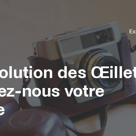
Ex
olution des Œillet
ez-nous votre
e