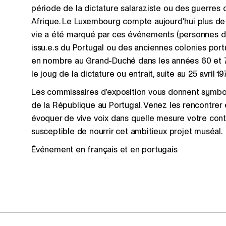
période de la dictature salaraziste ou des guerres
Afrique. Le Luxembourg compte aujourd’hui plus de
vie a été marqué par ces événements (personnes de 
issu.e.s du Portugal ou des anciennes colonies port
en nombre au Grand-Duché dans les années 60 et 70
le joug de la dictature ou entrait, suite au 25 avril
Les commissaires d’exposition vous donnent symbo
de la République au Portugal. Venez les rencontrer
évoquer de vive voix dans quelle mesure votre contri
susceptible de nourrir cet ambitieux projet muséal.
Événement en français et en portugais