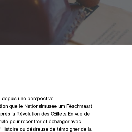
ré depuis une perspective
ition que le Nationalmusée um Fëschmaart
après la Révolution des Œillets. En vue de
viale pour recontrer et échanger avec
’Histoire ou désireuse de témoigner de la