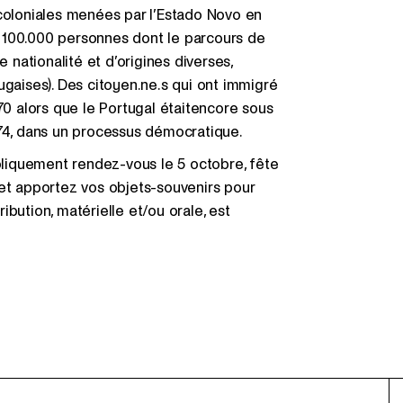
 coloniales menées par l’Estado Novo en
 100.000 personnes dont le parcours de
nationalité et d’origines diverses,
ugaises). Des citoyen.ne.s qui ont immigré
 alors que le Portugal étaitencore sous
 1974, dans un processus démocratique.
liquement rendez-vous le 5 octobre, fête
 et apportez vos objets-souvenirs pour
bution, matérielle et/ou orale, est