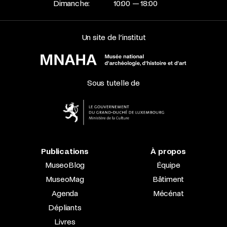
Dimanche:
10:00 — 18:00
Un site de l’institut
Sous tutelle de
Publications
À propos
MuseoBlog
Équipe
MuseoMag
Bâtiment
Agenda
Mécénat
Dépliants
Livres