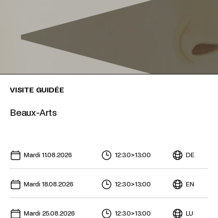
VISITE GUIDÉE
Beaux-Arts
Dates à venir pour cet événement
Mardi 11.08.2026
12:30
>
13:00
DE
Mardi 18.08.2026
12:30
>
13:00
EN
Mardi 25.08.2026
12:30
>
13:00
LU