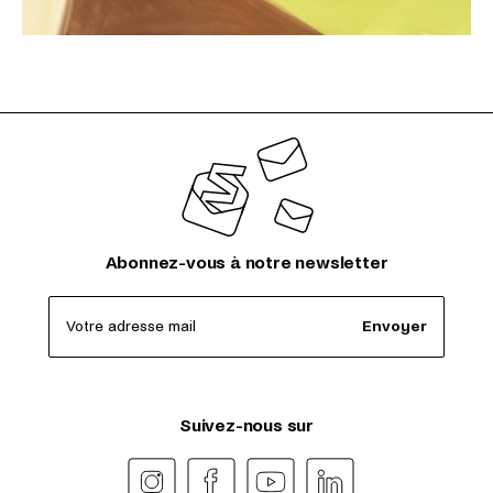
Abonnez-vous à notre newsletter
Votre adresse mail
Envoyer
Suivez-nous sur