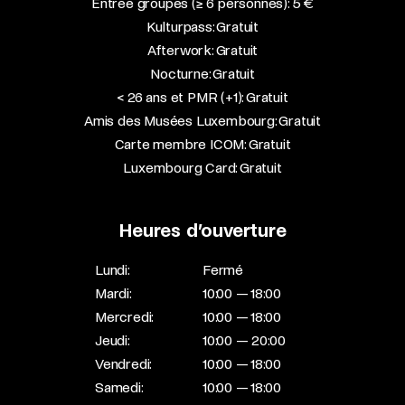
Entrée groupes (≥ 6 personnes): 5 €
Kulturpass: Gratuit
Afterwork: Gratuit
Nocturne: Gratuit
< 26 ans et PMR (+1): Gratuit
Amis des Musées Luxembourg: Gratuit
Carte membre ICOM: Gratuit
Luxembourg Card: Gratuit
Heures d’ouverture
Lundi:
Fermé
Mardi:
10:00 — 18:00
Mercredi:
10:00 — 18:00
Jeudi:
10:00 — 20:00
Vendredi:
10:00 — 18:00
Samedi:
10:00 — 18:00