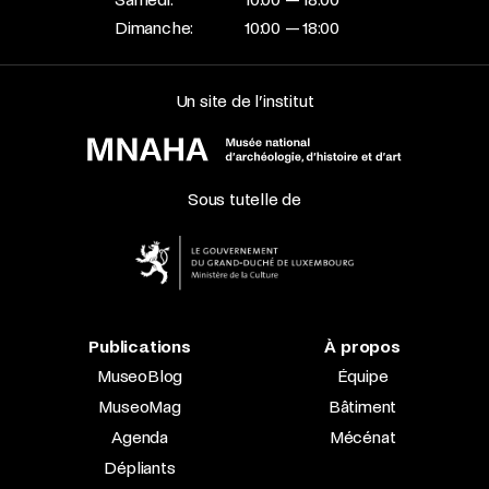
Dimanche:
10:00 — 18:00
Un site de l’institut
Sous tutelle de
Publications
À propos
MuseoBlog
Équipe
MuseoMag
Bâtiment
Agenda
Mécénat
Dépliants