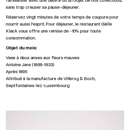
familiariser avec une œuvre ou un objet de nos collections,
sans trop creuser sa pause-déjeuner.
Réservez vingt minutes de votre temps de coupure pour
nourrir aussi l’esprit. Pour déjeuner, le restaurant Gëlle
Klack vous offre une remise de -10% pour toute
consommation.
Objet du mois:
Vase à deux anses aux fleurs mauves
Antoine Jans (1868-1933)
Après 1895
Attribué à la manufacture de Villeroy & Boch,
Septfontaines-lez-Luxembourg