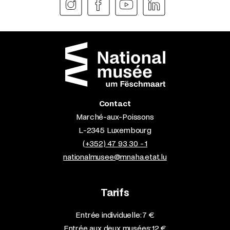
Contact
Marché-aux-Poissons
L-2345 Luxembourg
(+352) 47 93 30 - 1
nationalmusee@mnaha.etat.lu
Tarifs
Entrée individuelle: 7 €
Entrée aux deux musées: 12 €