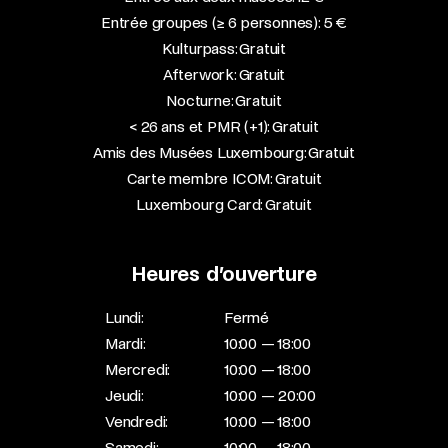
Entrée groupes (≥ 6 personnes): 5 €
Kulturpass: Gratuit
Afterwork: Gratuit
Nocturne: Gratuit
< 26 ans et PMR (+1): Gratuit
Amis des Musées Luxembourg: Gratuit
Carte membre ICOM: Gratuit
Luxembourg Card: Gratuit
Heures d’ouverture
Lundi:
Fermé
Mardi:
10:00 — 18:00
Mercredi:
10:00 — 18:00
Jeudi:
10:00 — 20:00
Vendredi:
10:00 — 18:00
Samedi:
10:00 — 18:00