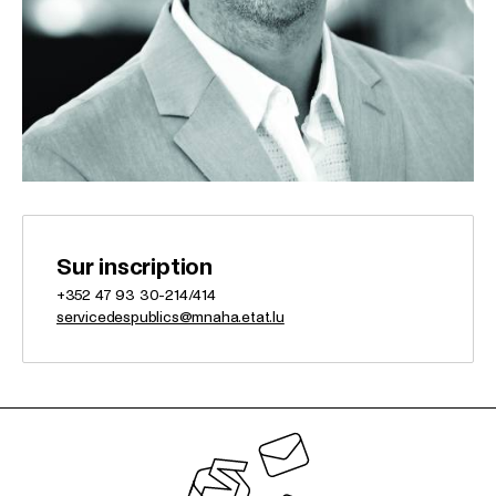
Sur inscription
+352 47 93 30-214/414
servicedespublics@mnaha.etat.lu