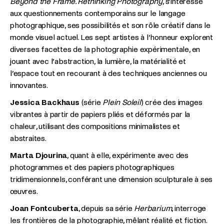
Beyond the Frame. Rethinking Photography
, s’intéresse
aux questionnements contemporains sur le langage
photographique, ses possibilités et son rôle créatif dans le
monde visuel actuel. Les sept artistes à l’honneur explorent
diverses facettes de la photographie expérimentale, en
jouant avec l’abstraction, la lumière, la matérialité et
l’espace tout en recourant à des techniques anciennes ou
innovantes.
Jessica Backhaus
(série
Plein Soleil
) crée des images
vibrantes à partir de papiers pliés et déformés par la
chaleur, utilisant des compositions minimalistes et
abstraites.
Marta Djourina
, quant à elle, expérimente avec des
photogrammes et des papiers photographiques
tridimensionnels, conférant une dimension sculpturale à ses
œuvres.
Joan Fontcuberta
, depuis sa série
Herbarium
, interroge
les frontières de la photographie, mêlant réalité et fiction.