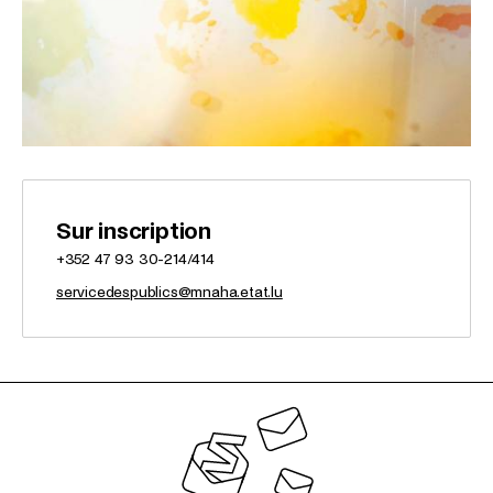
Sur inscription
+352 47 93 30-214/414
servicedespublics@mnaha.etat.lu