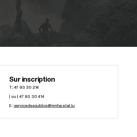
Sur inscription
T.: 47 93 30 214
| ou | 47 93 30 414
E.:
servicedespublics@mnha.etat.lu