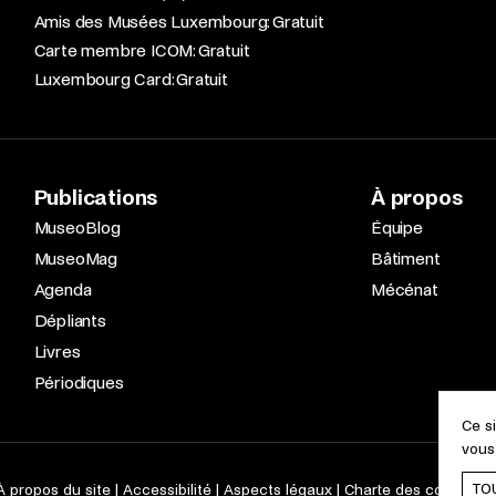
Amis des Musées Luxembourg: Gratuit
Carte membre ICOM: Gratuit
Luxembourg Card: Gratuit
Publications
À propos
MuseoBlog
Équipe
MuseoMag
Bâtiment
Agenda
Mécénat
Dépliants
Livres
Périodiques
Ce s
vous
TO
À propos du site
Accessibilité
Aspects légaux
Charte des cookies