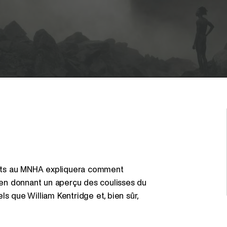
rts au MNHA expliquera comment
, en donnant un aperçu des coulisses du
els que William Kentridge et, bien sûr,