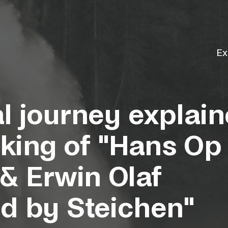
Ex
al journey explain
king of "Hans Op
& Erwin Olaf
ed by Steichen"