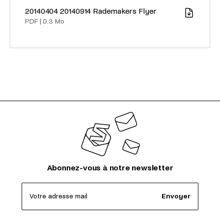
20140404 20140914 Rademakers Flyer
Télécharger
PDF
|
0.3 Mo
Abonnez-vous à notre newsletter
Votre adresse mail
Envoyer