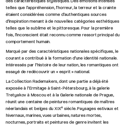
des caractéristiques stylistiques. Des émotions intenses
telles que l'appréhension, l'horreur, la terreur et la crainte
étaient considérées comme d'authentiques sources
d'inspiration menant à de nouvelles catégories esthétiques
telles que le sublime et le pittoresque. Pour la première
fois, l'inconscient était reconnu comme ressort principal du
comportement humain.
Marqué par des caractéristiques nationales spécifiques, le
courant a contribué à la formation d'une identité nationale.
Intéressés par l'histoire de leur nation, les romantiques ont
essayé de redécouvrir un « esprit » national.
La Collection Rademakers, dont une partie a déjà été
exposée à l'Ermitage à Saint-Pétersbourg, à la galerie
Tretyakov à Moscou et à la Galerie nationale de Prague,
réunit une centaine de peintures romantiques de maîtres
e
néerlandais et belges du XIX
siècle. Paysages estivaux et
hivernaux, marines, vues urbaines, natures mortes,
nocturnes, portraits et peintures de genre invitent les