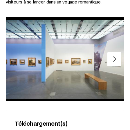
visiteurs à se lancer dans un voyage romantique.
Slide su
Téléchargement(s)