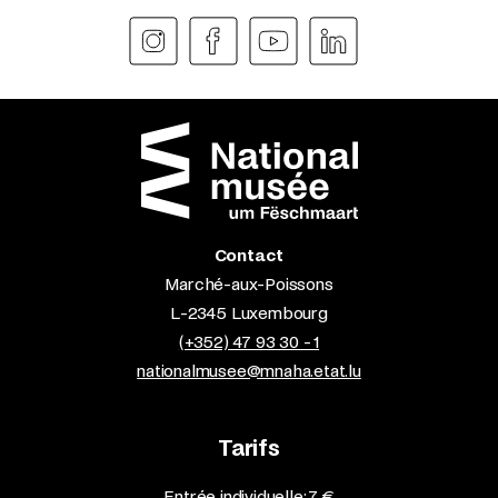
Contact
Marché-aux-Poissons
L-2345 Luxembourg
(+352) 47 93 30 - 1
nationalmusee@mnaha.etat.lu
Tarifs
Entrée individuelle: 7 €