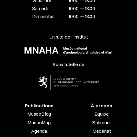
Vendredi:
10:00 — 18:00
Samedi:
10:00 — 18:00
Dimanche:
10:00 — 18:00
Un site de l’institut
Sous tutelle de
Publications
À propos
MuseoBlog
Équipe
MuseoMag
Bâtiment
Agenda
Mécénat