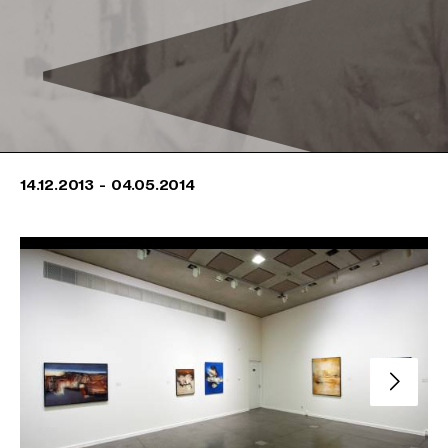
14.12.2013
-
04.05.2014
Slide su