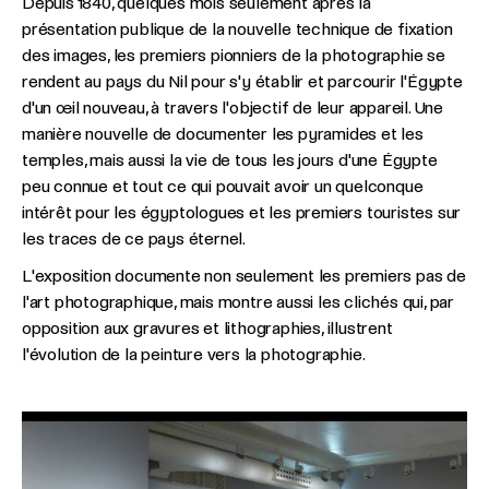
Depuis 1840, quelques mois seulement après la
présentation publique de la nouvelle technique de fixation
des images, les premiers pionniers de la photographie se
rendent au pays du Nil pour s'y établir et parcourir l'Égypte
d'un œil nouveau, à travers l'objectif de leur appareil. Une
manière nouvelle de documenter les pyramides et les
temples, mais aussi la vie de tous les jours d'une Égypte
peu connue et tout ce qui pouvait avoir un quelconque
intérêt pour les égyptologues et les premiers touristes sur
les traces de ce pays éternel.
L'exposition documente non seulement les premiers pas de
l'art photographique, mais montre aussi les clichés qui, par
opposition aux gravures et lithographies, illustrent
l'évolution de la peinture vers la photographie.