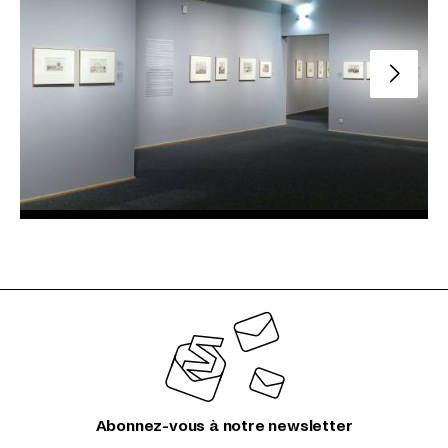
Slide su
Abonnez-vous à notre newsletter