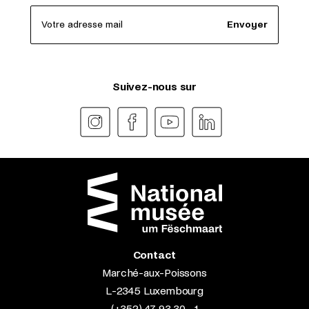
Votre adresse mail
Envoyer
Suivez-nous sur
Contact
Marché-aux-Poissons
L-2345 Luxembourg
(+352) 47 93 30 - 1