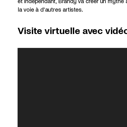
et indépendant, Brandy va créer un mythe au
la voie à d’autres artistes.
Visite virtuelle avec vid