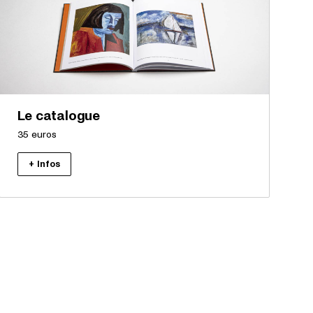
Le catalogue
35 euros
+ Infos