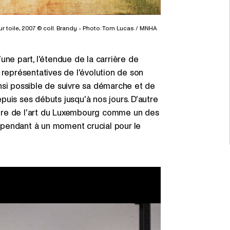
ur toile, 2007 © coll. Brandy - Photo: Tom Lucas / MNHA
une part, l’étendue de la carrière de
 représentatives de l’évolution de son
ainsi possible de suivre sa démarche et de
uis ses débuts jusqu’à nos jours. D’autre
histoire de l’art du Luxembourg comme un des
dépendant à un moment crucial pour le