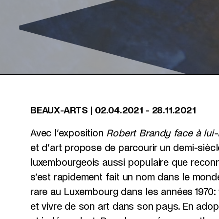
BEAUX-ARTS
|
02.04.2021
-
28.11.2021
Avec l’exposition
Robert Brandy face à lu
et d’art propose de parcourir un demi-siècl
luxembourgeois aussi populaire que reconn
s’est rapidement fait un nom dans le monde
rare au Luxembourg dans les années 1970: 
et vivre de son art dans son pays. En adopta