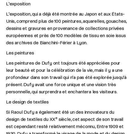
L'exposition
L'exposition, qui a déjà été montrée au Japon et aux États-
Unis, comprend plus de 100 peintures, aquarelles, gouaches,
dessins et gravures en provenance de collections privées
européennes et près de 100 modèles de tissu en soie issus
des archives de Bianchini-Férier à Lyon.
Les peintures
Les peintures de Dufy ont toujours été appréciées pour
leur beauté et pour la célébration de la vie, mais il y a une
profondeur dans son travail qui n'a pas été explorée jusqu'à
présent. Dufy avait une force unique et une vision très
personnelle, qui surprendra et enchantera les visiteurs.
Le design de textiles
Si Raoul Dufy a également été un des innovateurs du
e
design de textiles du XX
siècle, cet aspect de son travail
est cependant resté relativement méconnu, Entre 1909 et
1930, Dufy a transformé le visage de la mode et du design