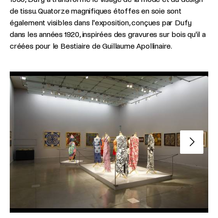
de tissu. Quatorze magnifiques étoffes en soie sont
également visibles dans l'exposition, conçues par Dufy
dans les années 1920, inspirées des gravures sur bois qu'il a
créées pour le Bestiaire de Guillaume Apollinaire.
Slide su