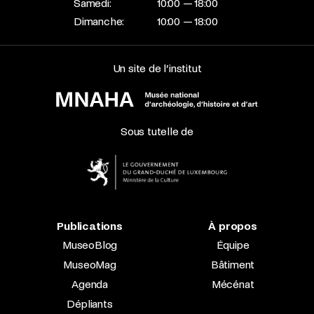
Samedi:
10:00 — 18:00
Dimanche:
10:00 — 18:00
Un site de l’institut
Sous tutelle de
Publications
À propos
MuseoBlog
Équipe
MuseoMag
Bâtiment
Agenda
Mécénat
Dépliants