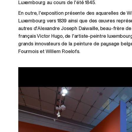
Luxembourg au cours de l'été́ 1845.
En outre, l'exposition présente des aquarelles de W
Luxembourg vers 1839 ainsi que des œuvres représe
autres d'Alexandre Joseph Daiwaille, beau-frère de
français Victor Hugo, de l'artiste-peintre luxembou
grands innovateurs de la peinture de paysage belge
Fourmois et Willem Roelofs.