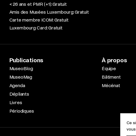
< 26 ans et PMR (+1): Gratuit
Amis des Musées Luxembourg: Gratuit
Carte membre ICOM: Gratuit
Luxembourg Card: Gratuit
Publications
À propos
MuseoBlog
Équipe
MuseoMag
Bâtiment
Agenda
Mécénat
Dépliants
Livres
Périodiques
Ce s
vous