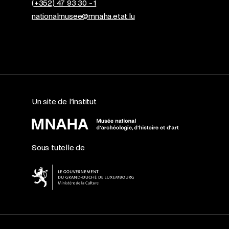
(+352) 47 93 30 - 1
nationalmusee@mnaha.etat.lu
Un site de l’institut
Sous tutelle de