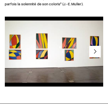
parfois la solennité de son coloris" (J.-E. Muller).
Slide su