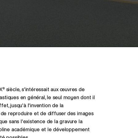
e
IX
siècle, s'intéressait aux œuvres de
lastiques en général, le seul moyen dont il
fet, jusqu'à l'invention de la
t de reproduire et de diffuser des images
que sans l'existence de la gravure la
iscipline académique et le développement
té possibles.