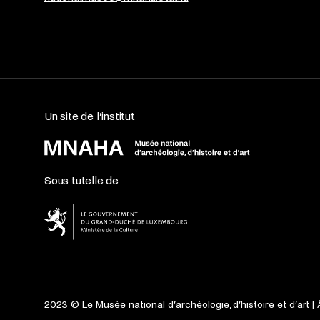
Un site de l’institut
Sous tutelle de
2023 © Le Musée national d’archéologie, d’histoire et d’art |