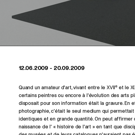
12.06.2009
-
20.09.2009
e
Quand un amateur d'art, vivant entre le XVII
et le X
certains peintres ou encore à l'évolution des arts p
disposait pour son information était la gravure. En ef
photographie, c'était le seul medium qui permettai
identiques et en grande quantité. On peut affirmer 
naissance de l' « histoire de l'art » en tant que d
des musées et de leurs catalogues n'auraient pas é