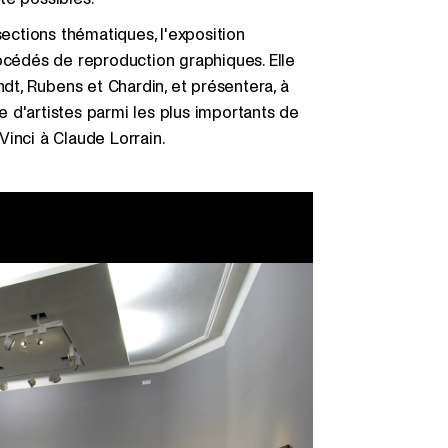
sections thématiques, l'exposition
océdés de reproduction graphiques. Elle
t, Rubens et Chardin, et présentera, à
 d'artistes parmi les plus importants de
inci à Claude Lorrain.