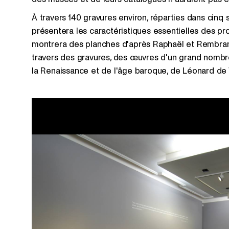
À travers 140 gravures environ, réparties dans cinq 
présentera les caractéristiques essentielles des pr
montrera des planches d'après Raphaël et Rembrand
travers des gravures, des œuvres d'un grand nombre
la Renaissance et de l'âge baroque, de Léonard de V