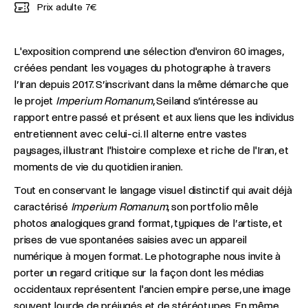
Prix adulte
7€
L'exposition comprend une sélection d'environ 60 images,
créées pendant les voyages du photographe à travers
l’Iran depuis 2017. S’inscrivant dans la même démarche que
le projet
Imperium Romanum
, Seiland s’intéresse au
rapport entre passé et présent et aux liens que les individus
entretiennent avec celui-ci. Il alterne entre vastes
paysages, illustrant l'histoire complexe et riche de l'Iran, et
moments de vie du quotidien iranien.
Tout en conservant le langage visuel distinctif qui avait déjà
caractérisé
Imperium Romanum
, son portfolio mêle
photos analogiques grand format, typiques de l’artiste, et
prises de vue spontanées saisies avec un appareil
numérique à moyen format. Le photographe nous invite à
porter un regard critique sur la façon dont les médias
occidentaux représentent l'ancien empire perse, une image
souvent lourde de préjugés et de stéréotypes. En même