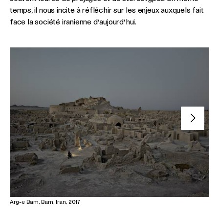
temps, il nous incite à réfléchir sur les enjeux auxquels fait
face la société iranienne d’aujourd’hui.
Slide su
Arg-e Bam, Bam, Iran, 2017
Flu