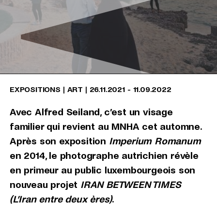
EXPOSITIONS
|
ART
|
26.11.2021
-
11.09.2022
Avec Alfred Seiland, c’est un visage
familier qui revient au MNHA cet automne.
Après son exposition
Imperium Romanum
en 2014, le photographe autrichien révèle
en primeur au public luxembourgeois son
nouveau projet
IRAN BETWEEN TIMES
(L’Iran entre deux ères)
.