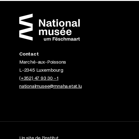
Contact
Marché-aux-Poissons
L-2345 Luxembourg
(+352) 47 93 30 - 1
nationalmusee@mnaha.etat.lu
Un site de l’institut