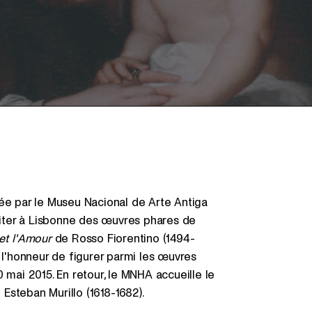
cée par le Museu Nacional de Arte Antiga
nviter à Lisbonne des œuvres phares de
et l'Amour
de Rosso Fiorentino (1494-
 l'honneur de figurer parmi les œuvres
 mai 2015. En retour, le MNHA accueille le
Esteban Murillo (1618-1682).