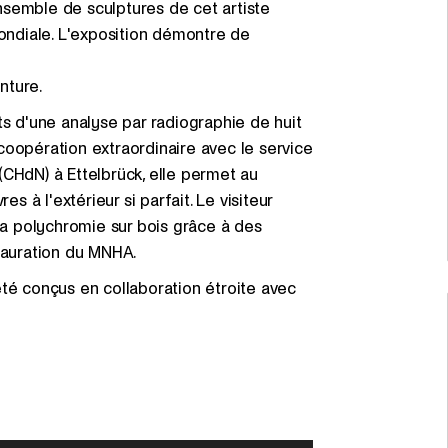
 ensemble de sculptures de cet artiste
mondiale. L'exposition démontre de
inture.
ts d'une analyse par radiographie de huit
coopération extraordinaire avec le service
(CHdN) à Ettelbrück, elle permet au
s à l'extérieur si parfait. Le visiteur
 la polychromie sur bois grâce à des
stauration du MNHA.
été conçus en collaboration étroite avec