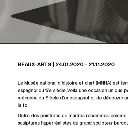
BEAUX-ARTS
|
24.01.2020
-
21.11.2020
Le Musée national d'histoire et d'art (MNHA) est te
espagnol du 17e siècle. Voilà une occasion unique p
méconnu du Siècle d'or espagnol et de découvrir u
la foi.
Outre des peintures de maîtres renommés, comme Mur
sculptures hyperréalistes du grand sculpteur baroq