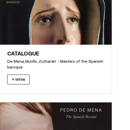
CATALOGUE
De Mena, Murillo, Zurbarán - Masters of the Spanish
baroque
+ Infos