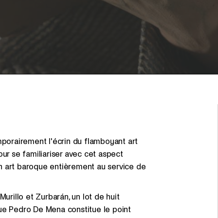
mporairement l'écrin du flamboyant art
our se familiariser avec cet aspect
n art baroque entièrement au service de
illo et Zurbarán, un lot de huit
ue Pedro De Mena constitue le point