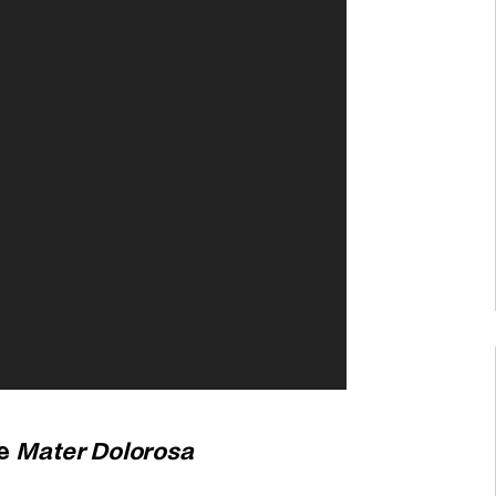
e
Mater Dolorosa