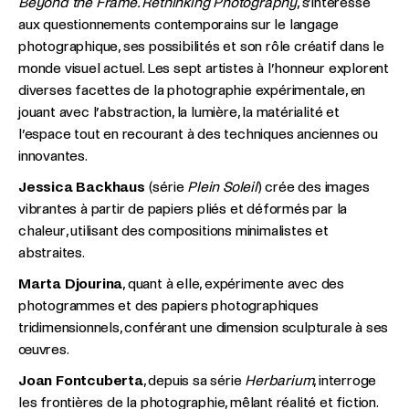
Beyond the Frame. Rethinking Photography
, s’intéresse
aux questionnements contemporains sur le langage
photographique, ses possibilités et son rôle créatif dans le
monde visuel actuel. Les sept artistes à l’honneur explorent
diverses facettes de la photographie expérimentale, en
jouant avec l’abstraction, la lumière, la matérialité et
l’espace tout en recourant à des techniques anciennes ou
innovantes.
Jessica Backhaus
(série
Plein Soleil
) crée des images
vibrantes à partir de papiers pliés et déformés par la
chaleur, utilisant des compositions minimalistes et
abstraites.
Marta Djourina
, quant à elle, expérimente avec des
photogrammes et des papiers photographiques
tridimensionnels, conférant une dimension sculpturale à ses
œuvres.
Joan Fontcuberta
, depuis sa série
Herbarium
, interroge
les frontières de la photographie, mêlant réalité et fiction.