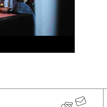
© Anouk Flesch