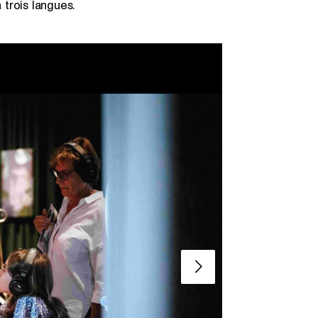
 trois langues.
Slide suivant