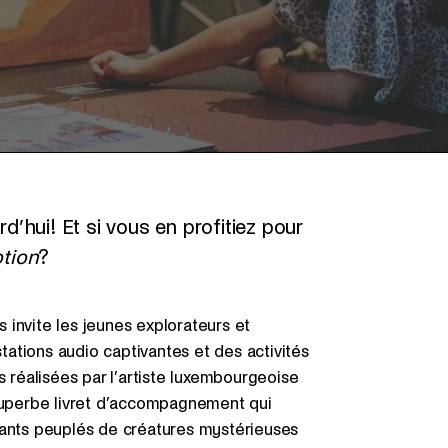
hui! Et si vous en profitiez pour
tion
?
 invite les jeunes explorateurs et
stations audio captivantes et des activités
s réalisées par l’artiste luxembourgeoise
uperbe livret d’accompagnement qui
nants peuplés de créatures mystérieuses