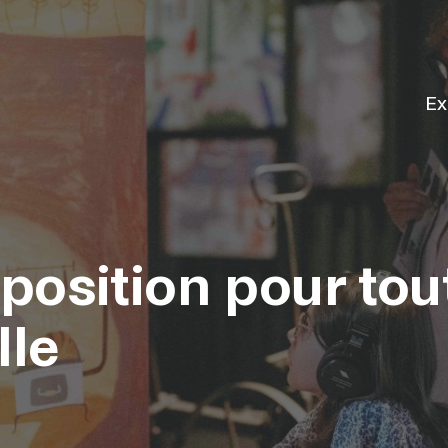
Ex
position pour tou
lle