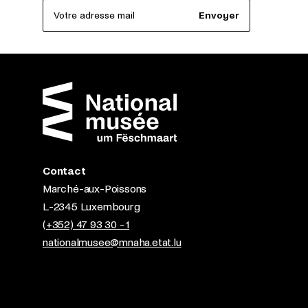
Votre adresse mail
Envoyer
Contact
Marché-aux-Poissons
L-2345 Luxembourg
(+352) 47 93 30 - 1
nationalmusee@mnaha.etat.lu