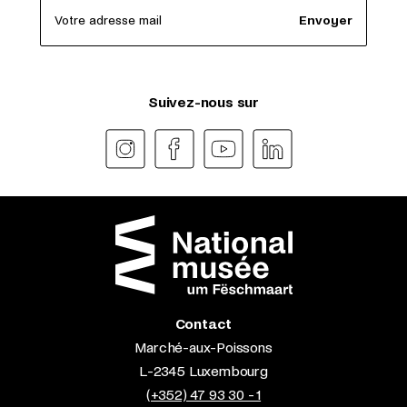
Votre adresse mail
Envoyer
Suivez-nous sur
Contact
Marché-aux-Poissons
L-2345 Luxembourg
(+352) 47 93 30 - 1