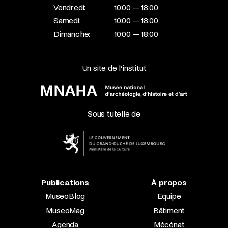
Vendredi:
10:00 — 18:00
Samedi:
10:00 — 18:00
Dimanche:
10:00 — 18:00
Un site de l’institut
Sous tutelle de
Publications
À propos
MuseoBlog
Équipe
MuseoMag
Bâtiment
Agenda
Mécénat