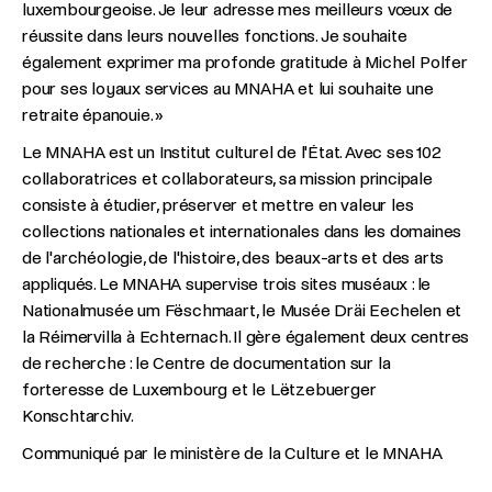
luxembourgeoise. Je leur adresse mes meilleurs vœux de
réussite dans leurs nouvelles fonctions. Je souhaite
également exprimer ma profonde gratitude à Michel Polfer
pour ses loyaux services au MNAHA et lui souhaite une
retraite épanouie. »
Le MNAHA est un Institut culturel de l'État. Avec ses 102
collaboratrices et collaborateurs, sa mission principale
consiste à étudier, préserver et mettre en valeur les
collections nationales et internationales dans les domaines
de l'archéologie, de l'histoire, des beaux-arts et des arts
appliqués. Le MNAHA supervise trois sites muséaux : le
Nationalmusée um Fëschmaart, le Musée Dräi Eechelen et
la Réimervilla à Echternach. Il gère également deux centres
de recherche : le Centre de documentation sur la
forteresse de Luxembourg et le Lëtzebuerger
Konschtarchiv.
Communiqué par le ministère de la Culture et le MNAHA