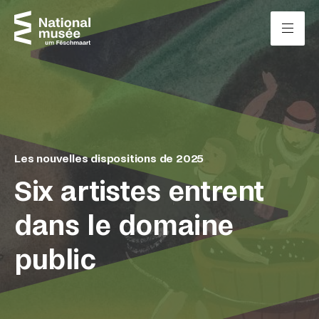
Passer directement au contenu
Panneau de gestion des cookies
Les nouvelles dispositions de 2025
Six artistes entrent
dans le domaine
public