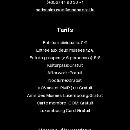
(+352) 47 93 30 - 1
nationalmusee@mnaha.etat.lu
Tarifs
Entrée individuelle: 7 €
Entrée aux deux musées: 12 €
Entrée groupes (≥ 6 personnes): 5 €
Kulturpass: Gratuit
Afterwork: Gratuit
Nocturne: Gratuit
< 26 ans et PMR (+1): Gratuit
Amis des Musées Luxembourg: Gratuit
Carte membre ICOM: Gratuit
Luxembourg Card: Gratuit