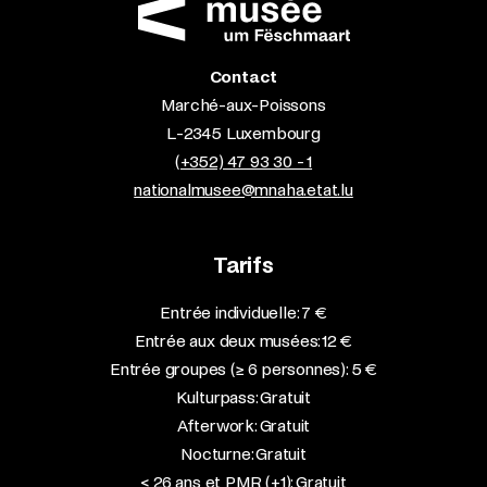
Contact
Marché-aux-Poissons
L-2345 Luxembourg
(+352) 47 93 30 - 1
nationalmusee@mnaha.etat.lu
Tarifs
Entrée individuelle: 7 €
Entrée aux deux musées: 12 €
Entrée groupes (≥ 6 personnes): 5 €
Kulturpass: Gratuit
Afterwork: Gratuit
Nocturne: Gratuit
< 26 ans et PMR (+1): Gratuit