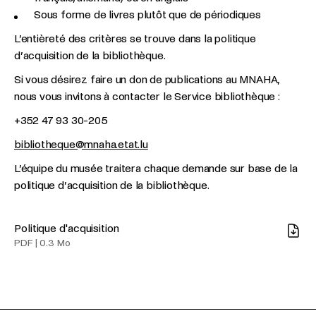
Sous forme de livres plutôt que de périodiques
L’entièreté des critères se trouve dans la politique
d’acquisition de la bibliothèque.
Si vous désirez faire un don de publications au MNAHA,
nous vous invitons à contacter le Service bibliothèque :
+352 47 93 30-205
bibliotheque@mnaha.etat.lu
L’équipe du musée traitera chaque demande sur base de la
politique d’acquisition de la bibliothèque.
Politique d'acquisition
Télécharger
PDF
|
0.3 Mo