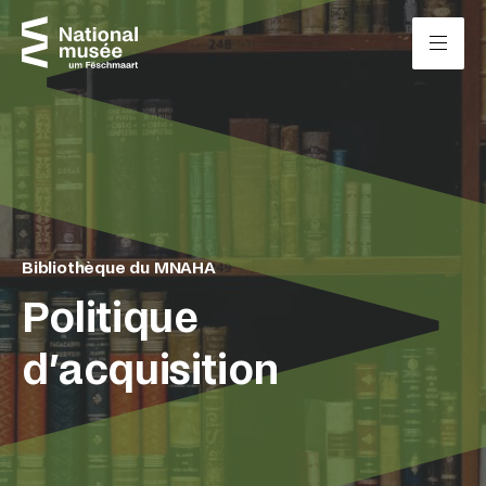
Passer directement au contenu
Panneau de gestion des cookies
Bibliothèque du MNAHA
Politique
d’acquisition