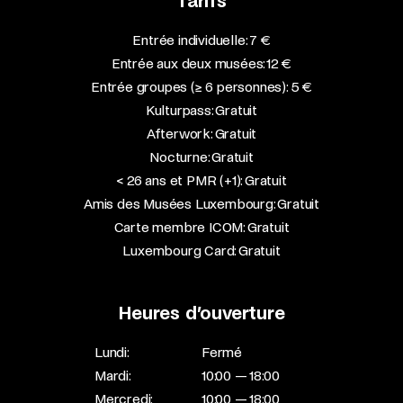
Tarifs
Entrée individuelle: 7 €
Entrée aux deux musées: 12 €
Entrée groupes (≥ 6 personnes): 5 €
Kulturpass: Gratuit
Afterwork: Gratuit
Nocturne: Gratuit
< 26 ans et PMR (+1): Gratuit
Amis des Musées Luxembourg: Gratuit
Carte membre ICOM: Gratuit
Luxembourg Card: Gratuit
Heures d’ouverture
Lundi:
Fermé
Mardi:
10:00 — 18:00
Mercredi:
10:00 — 18:00