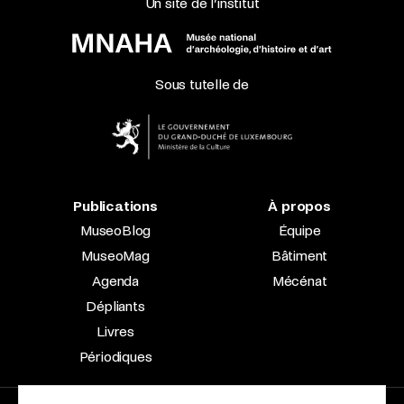
Un site de l’institut
Sous tutelle de
Publications
À propos
MuseoBlog
Équipe
MuseoMag
Bâtiment
Agenda
Mécénat
Dépliants
Livres
Périodiques