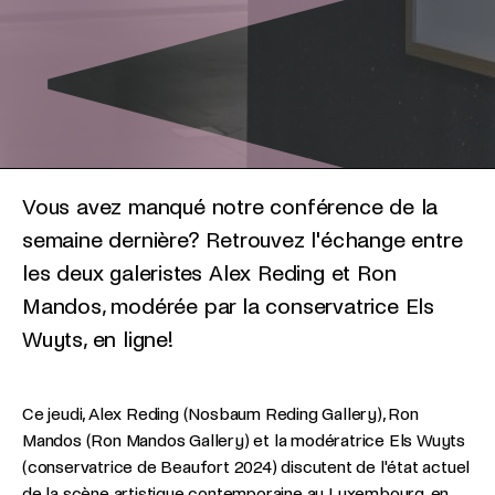
Vous avez manqué notre conférence de la
semaine dernière? Retrouvez l'échange entre
les deux galeristes Alex Reding et Ron
Mandos, modérée par la conservatrice Els
Wuyts, en ligne!
Ce jeudi, Alex Reding (Nosbaum Reding Gallery), Ron
Mandos (Ron Mandos Gallery) et la modératrice Els Wuyts
(conservatrice de Beaufort 2024) discutent de l'état actuel
de la scène artistique contemporaine au Luxembourg, en