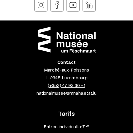
Contact
Marché-aux-Poissons
L-2345 Luxembourg
(+352) 47 93 30 - 1
nationalmusee@mnaha.etat.lu
Tarifs
Entrée individuelle: 7 €