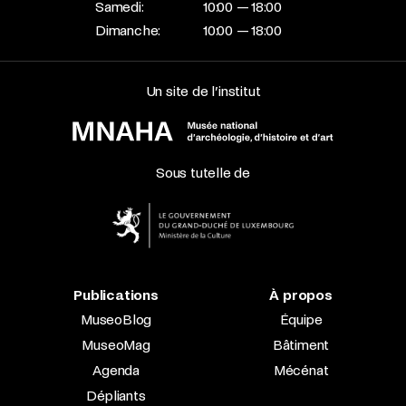
Samedi:
10:00 — 18:00
Dimanche:
10:00 — 18:00
Un site de l’institut
Sous tutelle de
Publications
À propos
MuseoBlog
Équipe
MuseoMag
Bâtiment
Agenda
Mécénat
Dépliants