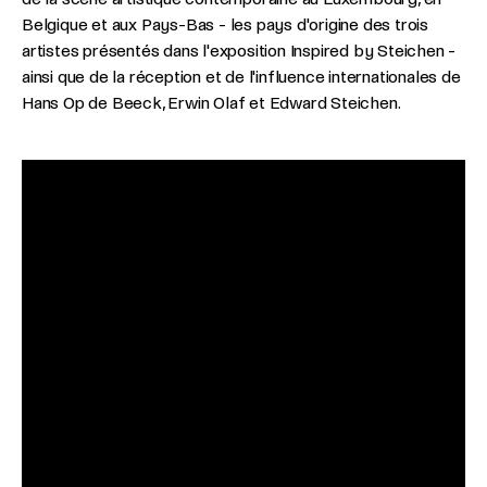
Belgique et aux Pays-Bas - les pays d'origine des trois
artistes présentés dans l'exposition Inspired by Steichen -
ainsi que de la réception et de l'influence internationales de
Hans Op de Beeck, Erwin Olaf et Edward Steichen.