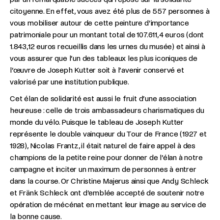
citoyenne. En effet, vous avez été plus de 557 personnes à
vous mobiliser autour de cette peinture d’importance
patrimoniale pour un montant total de 107.611,4 euros (dont
1.843,12 euros recueillis dans les urnes du musée) et ainsi à
vous assurer que l’un des tableaux les plus iconiques de
l’œuvre de Joseph Kutter soit à l’avenir conservé et
valorisé par une institution publique.
Cet élan de solidarité est aussi le fruit d’une association
heureuse : celle de trois ambassadeurs charismatiques du
monde du vélo. Puisque le tableau de Joseph Kutter
représente le double vainqueur du Tour de France (1927 et
1928), Nicolas Frantz, il était naturel de faire appel à des
champions de la petite reine pour donner de l’élan à notre
campagne et inciter un maximum de personnes à entrer
dans la course. Or Christine Majerus ainsi que Andy Schleck
et Fränk Schleck ont d’emblée accepté de soutenir notre
opération de mécénat en mettant leur image au service de
la bonne cause.