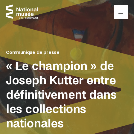
Passer directement au contenu
Panneau de gestion des cookies
Communiqué de presse
« Le champion » de
Joseph Kutter entre
définitivement dans
les collections
nationales