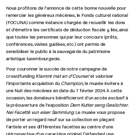
Nous profitons de l’annonce de cette bonne nouvelle pour
remercier les généreux mécènes, le Fonds culturel national
(FOCUNA) comme instance chargée de recueillir les dons
et d’émettre les certificats de déduction fiscale y liés, ainsi
que toutes les personnes qui par leur concours (prêts,
conférences, visites guidées, etc.) ont permis de
sensibiliser le public à la sauvegarde du patrimoine
artistique luxembourgeois.
Pour couronner le succès de notre campagne de
crowdfunding
Klammt mat an d’Course!
et valoriser
l’importante acquisition du
Champion
, le musée invitera à
une Nuit des mécènes en date du 7 février 2024. À cette
occasion, les donateurs bénéficieront d’un accès exclusif à
la préouverture de l’exposition
Dem Kutter seng Gesiichter.
Nei Facettë vun eiser Sammlung
. Le musée vous propose
de porter un regard neuf sur sa collection en plaçant
l’artiste et ses différentes facettes au centre d’une
rétrospective d’un caractère original. Défendant une