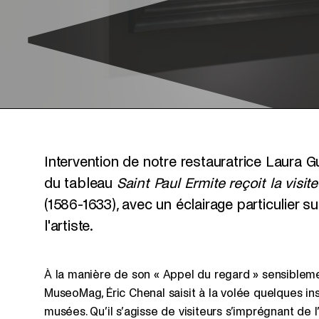
Intervention de notre restauratrice Laura G
du tableau
Saint Paul Ermite reçoit la visit
(1586-1633), avec un éclairage particulier su
l'artiste.
À la manière de son « Appel du regard » sensibleme
MuseoMag, Éric Chenal saisit à la volée quelques in
musées. Qu’il s’agisse de visiteurs s’imprégnant de 