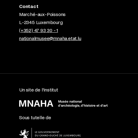
Contact
Marché-aux-Poissons
L-2345 Luxembourg
(+352) 47 93 30 - 1
nationalmusee@mnaha.etat.lu
Un site de l’institut
Sous tutelle de