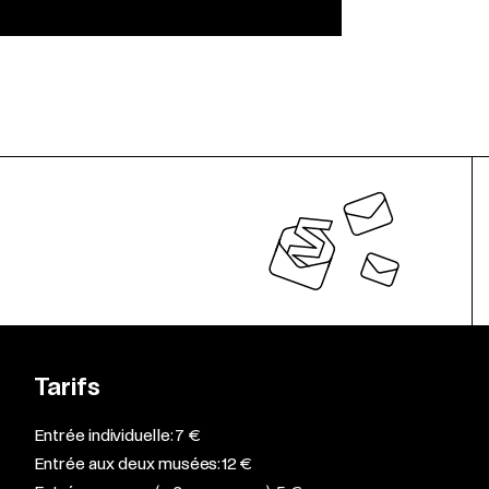
Tarifs
Entrée individuelle: 7 €
Entrée aux deux musées: 12 €