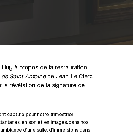
uilluy à propos de la restauration
e de Saint Antoine
de Jean Le Clerc
r la révélation de la signature de
nt capturé pour notre trimestriel
stantanés, en son et en images, dans nos
l’ambiance d’une salle, d’immersions dans