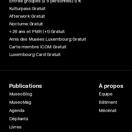
Entrée groupes (≥ 6 personnes): 5 €
Kulturpass: Gratuit
Afterwork: Gratuit
Nocturne: Gratuit
< 26 ans et PMR (+1): Gratuit
Amis des Musées Luxembourg: Gratuit
Carte membre ICOM: Gratuit
Luxembourg Card: Gratuit
Publications
À propos
MuseoBlog
Équipe
MuseoMag
Bâtiment
Agenda
Mécénat
Dépliants
Livres