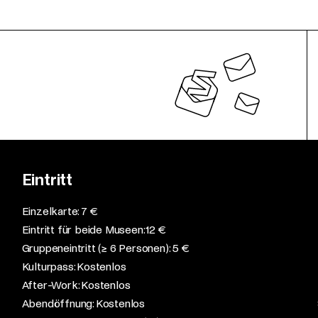
Eintritt
Einzelkarte: 7 €​
Eintritt für beide Museen: 12 €​
Gruppeneintritt (≥ 6 Personen): 5 €​
Kulturpass: Kostenlos​
After-Work: Kostenlos​
Abendöffnung: Kostenlos​