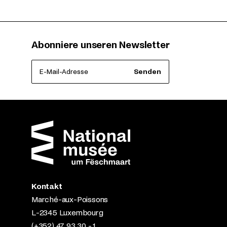
Abonniere unseren Newsletter
E-Mail-Adresse
Senden
Kontakt
Marché-aux-Poissons
L-2345 Luxembourg
(+352) 47 93 30 - 1