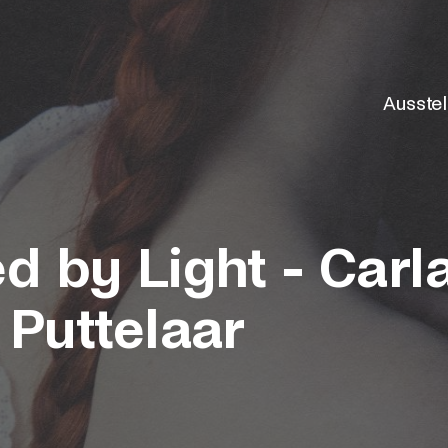
Ausste
d by Light - Carl
 Puttelaar