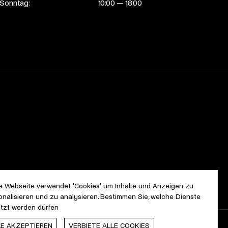
Sonntag:
10:00 — 18:00
e Webseite verwendet 'Cookies' um Inhalte und Anzeigen zu
onalisieren und zu analysieren. Bestimmen Sie, welche Dienste
tzt werden dürfen
LE AKZEPTIEREN
VERBIETE ALLE COOKIES