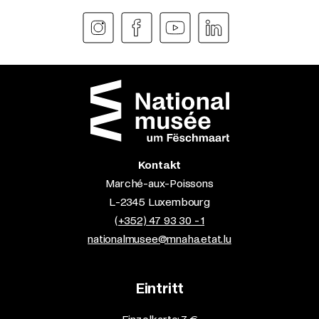
Kontakt
Marché-aux-Poissons
L-2345 Luxembourg
(+352) 47 93 30 - 1
nationalmusee@mnaha.etat.lu
Eintritt