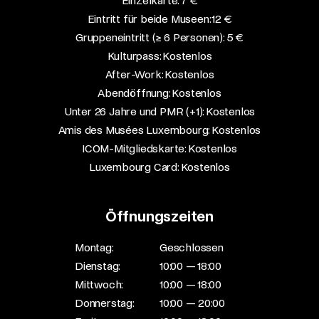
Einzelkarte: 7 €​
Eintritt für beide Museen: 12 €​
Gruppeneintritt (≥ 6 Personen): 5 €​
Kulturpass: Kostenlos​
After-Work: Kostenlos​
Abendöffnung: Kostenlos​
Unter 26 Jahre und PMR (+1): Kostenlos​
Amis des Musées Luxembourg: Kostenlos​
ICOM-Mitgliedskarte: Kostenlos​
Luxembourg Card: Kostenlos
Öffnungszeiten
Montag:
Geschlossen
Dienstag:
10:00 — 18:00
Mittwoch:
10:00 — 18:00
Donnerstag:
10:00 — 20:00