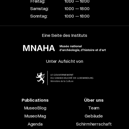
Freitag:
10:00 — 18:00
Samstag:
10:00 — 18:00
Sonntag:
10:00 — 18:00
Eine Seite des Instituts
Unter Aufsicht von
Publications
Über uns
MuseoBlog
Team
MuseoMag
Gebäude
Agenda
Schirmherrschaft