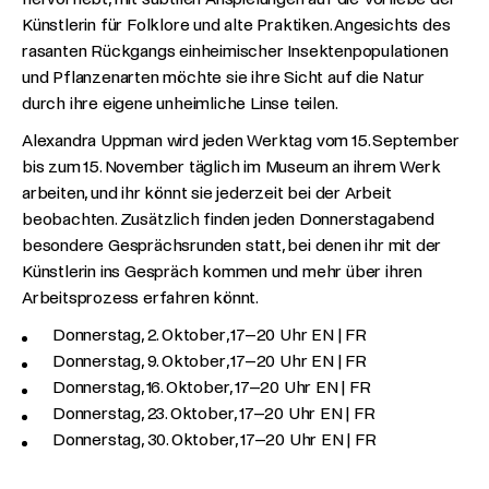
Künstlerin für Folklore und alte Praktiken. Angesichts des
rasanten Rückgangs einheimischer Insektenpopulationen
und Pflanzenarten möchte sie ihre Sicht auf die Natur
durch ihre eigene unheimliche Linse teilen.
Alexandra Uppman wird jeden Werktag vom 15. September
bis zum 15. November täglich im Museum an ihrem Werk
arbeiten, und ihr könnt sie jederzeit bei der Arbeit
beobachten. Zusätzlich finden jeden Donnerstagabend
besondere Gesprächsrunden statt, bei denen ihr mit der
Künstlerin ins Gespräch kommen und mehr über ihren
Arbeitsprozess erfahren könnt.
Donnerstag, 2. Oktober, 17–20 Uhr EN | FR
Donnerstag, 9. Oktober, 17–20 Uhr EN | FR
Donnerstag, 16. Oktober, 17–20 Uhr EN | FR
Donnerstag, 23. Oktober, 17–20 Uhr EN | FR
Donnerstag, 30. Oktober, 17–20 Uhr EN | FR