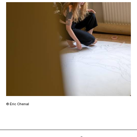
© Éric Chenal