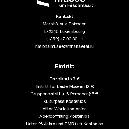
Kontakt
Marché-aux-Poissons
L-2345 Luxembourg
(+352) 47 93 30 - 1
nationalmusee@mnaha.etat.lu
Eintritt
Einzelkarte: 7 €​
Eintritt für beide Museen: 12 €​
Gruppeneintritt (≥ 6 Personen): 5 €​
Kulturpass: Kostenlos​
After-Work: Kostenlos​
Abendöffnung: Kostenlos​
Unter 26 Jahre und PMR (+1): Kostenlos​