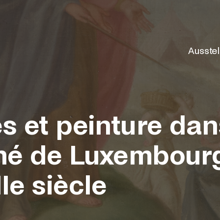
Ausste
es et peinture dan
hé de Luxembour
Ie siècle