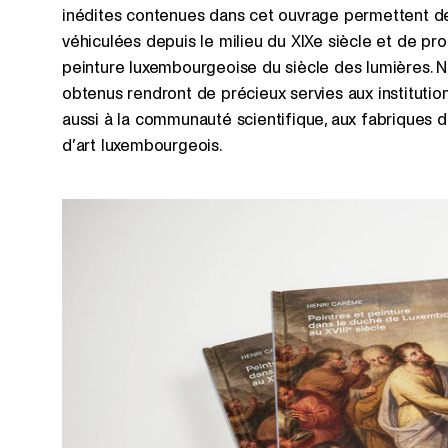
inédites contenues dans cet ouvrage permettent de
véhiculées depuis le milieu du XIXe siècle et de pr
peinture luxembourgeoise du siècle des lumières. N
obtenus rendront de précieux servies aux instituti
aussi à la communauté scientifique, aux fabriques 
d’art luxembourgeois.