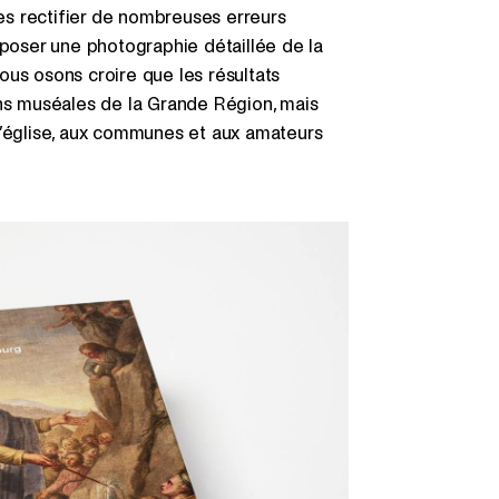
s rectifier de nombreuses erreurs
oposer une photographie détaillée de la
ous osons croire que les résultats
ons muséales de la Grande Région, mais
d’église, aux communes et aux amateurs