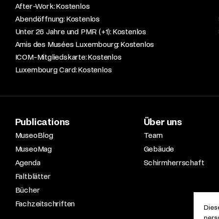
After-Work: Kostenlos​
Abendöffnung: Kostenlos​
Unter 26 Jahre und PMR (+1): Kostenlos​
Amis des Musées Luxembourg: Kostenlos​
ICOM-Mitgliedskarte: Kostenlos​
Luxembourg Card: Kostenlos
Publications
Über uns
MuseoBlog
Team
MuseoMag
Gebäude
Agenda
Schirmherrschaft
Faltblätter
Bücher
Fachzeitschriften
Dies
pers