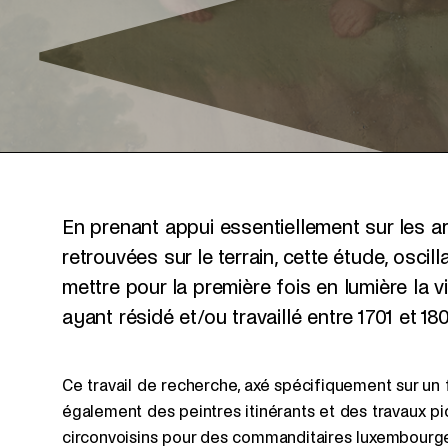
En prenant appui essentiellement sur les a
retrouvées sur le terrain, cette étude, oscill
mettre pour la première fois en lumière la v
ayant résidé et/ou travaillé entre 1701 et
Ce travail de recherche, axé spécifiquement sur un f
également des peintres itinérants et des travaux pi
circonvoisins pour des commanditaires luxembourg