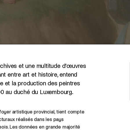
rchives et une multitude d’œuvres
ant entre art et histoire, entend
ie et la production des peintres
 1800 au duché du Luxembourg.
oyer artistique provincial, tient compte
cturaux réalisés dans les pays
eois. Les données en grande majorité