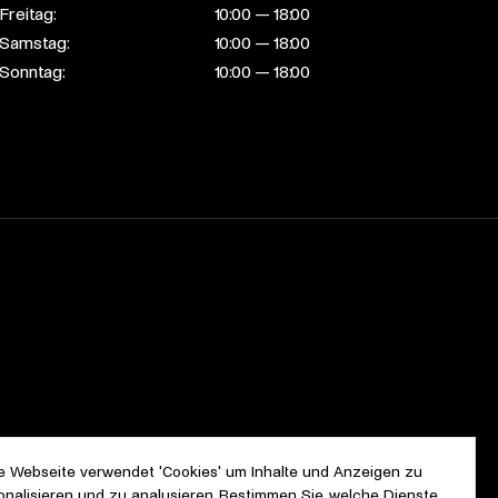
Freitag:
10:00 — 18:00
Samstag:
10:00 — 18:00
Sonntag:
10:00 — 18:00
e Webseite verwendet 'Cookies' um Inhalte und Anzeigen zu
onalisieren und zu analysieren. Bestimmen Sie, welche Dienste