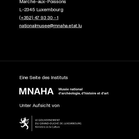
Marché-aux-Poissons
L-2345 Luxembourg
(+352) 47 93 30 - 1
nationalmusee@mnaha.etat.lu
Eine Seite des Instituts
Unter Aufsicht von