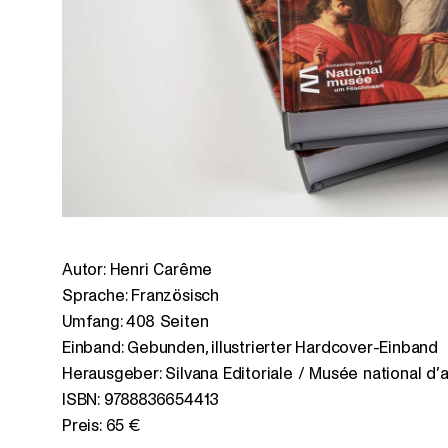
Autor: Henri Carême
Sprache: Französisch
Umfang: 408 Seiten
Einband: Gebunden, illustrierter Hardcover-Einband
Herausgeber: Silvana Editoriale / Musée national d’ar
ISBN: 9788836654413
Preis: 65 €