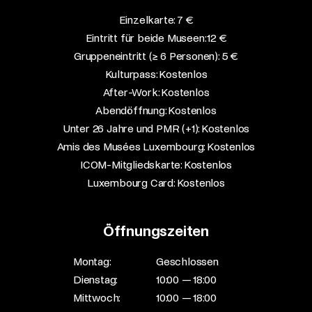
Einzelkarte: 7 €​
Eintritt für beide Museen: 12 €​
Gruppeneintritt (≥ 6 Personen): 5 €​
Kulturpass: Kostenlos​
After-Work: Kostenlos​
Abendöffnung: Kostenlos​
Unter 26 Jahre und PMR (+1): Kostenlos​
Amis des Musées Luxembourg: Kostenlos​
ICOM-Mitgliedskarte: Kostenlos​
Luxembourg Card: Kostenlos
Öffnungszeiten
Montag:
Geschlossen
Dienstag:
10:00 — 18:00
Mittwoch:
10:00 — 18:00