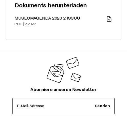
Dokuments herunterladen
MUSEOMAGENDA 2020 2 ISSUU
Download
PDF
|
2.2 Mo
Abonniere unseren Newsletter
E-Mail-Adresse
Senden