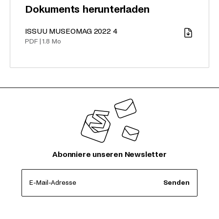
Dokuments herunterladen
ISSUU MUSEOMAG 2022 4
Download
PDF
|
1.8 Mo
Abonniere unseren Newsletter
E-Mail-Adresse
Senden