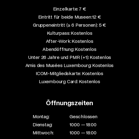
Einzelkarte: 7 €​
Eintritt für beide Museen: 12 €​
Gruppeneintritt (≥ 6 Personen): 5 €​
Kulturpass: Kostenlos​
After-Work: Kostenlos​
Abendöffnung: Kostenlos​
Unter 26 Jahre und PMR (+1): Kostenlos​
Amis des Musées Luxembourg: Kostenlos​
ICOM-Mitgliedskarte: Kostenlos​
Luxembourg Card: Kostenlos
Öffnungszeiten
Montag:
Geschlossen
Dienstag:
10:00 — 18:00
Mittwoch:
10:00 — 18:00