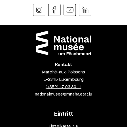
Kontakt
Marché-aux-Poissons
L-2345 Luxembourg
(+352) 47 93 30 - 1
nationalmusee@mnaha.etat.lu
Eintritt
Einzelkarte: 7 €​