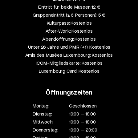
Eintritt für beide Museen: 12 €​
Gruppeneintritt (≥ 6 Personen): 5 €​
Kulturpass: Kostenlos​
After-Work: Kostenlos​
Abendöffnung: Kostenlos​
Unter 26 Jahre und PMR (+1): Kostenlos​
Amis des Musées Luxembourg: Kostenlos​
ICOM-Mitgliedskarte: Kostenlos​
Luxembourg Card: Kostenlos
Öffnungszeiten
Montag:
Geschlossen
Dienstag:
10:00 — 18:00
Mittwoch:
10:00 — 18:00
Donnerstag:
10:00 — 20:00
Freitag:
10:00 — 18:00