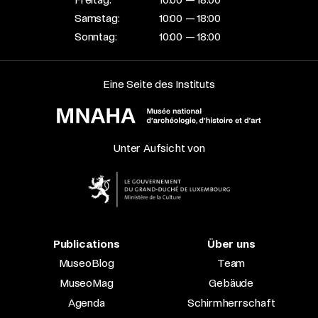
Samstag:
10:00 — 18:00
Sonntag:
10:00 — 18:00
Eine Seite des Instituts
Unter Aufsicht von
Publications
Über uns
MuseoBlog
Team
MuseoMag
Gebäude
Agenda
Schirmherrschaft