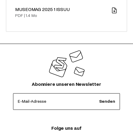
MUSEOMAG 2025 1 ISSUU
Download
PDF
|
1.4 Mo
Abonniere unseren Newsletter
E-Mail-Adresse
Senden
Folge uns auf