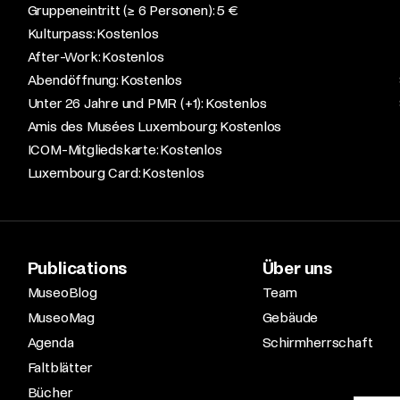
Gruppeneintritt (≥ 6 Personen): 5 €​
Kulturpass: Kostenlos​
After-Work: Kostenlos​
Abendöffnung: Kostenlos​
Unter 26 Jahre und PMR (+1): Kostenlos​
Amis des Musées Luxembourg: Kostenlos​
ICOM-Mitgliedskarte: Kostenlos​
Luxembourg Card: Kostenlos
Publications
Über uns
MuseoBlog
Team
MuseoMag
Gebäude
Agenda
Schirmherrschaft
Faltblätter
Bücher