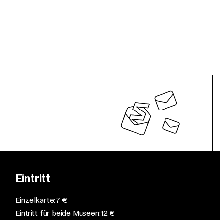
Eintritt
Einzelkarte: 7 €​
Eintritt für beide Museen: 12 €​