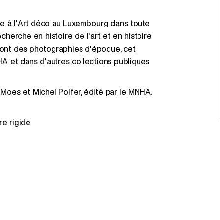
ge à l'Art déco au Luxembourg dans toute
echerche en histoire de l'art et en histoire
 dont des photographies d'époque, cet
A et dans d'autres collections publiques
 Moes et Michel Polfer, édité par le MNHA,
re rigide