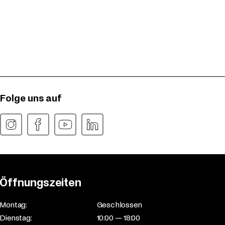
Folge uns auf
Öffnungszeiten
Montag:
Geschlossen
Dienstag:
10:00 — 18:00