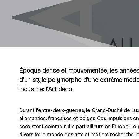
Époque dense et mouvementée, les années 
d'un style polymorphe d'une extrême modern
industrie: l'Art déco.
Durant l'entre-deux-guerres, le Grand-Duché de Lu
allemandes, françaises et belges. Ces impulsions cré
coexistent comme nulle part ailleurs en Europe. Le
diversité: le monde des arts et métiers recherche l