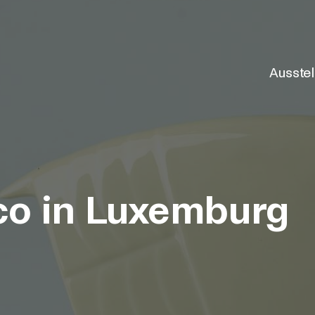
Ausste
co in Luxemburg