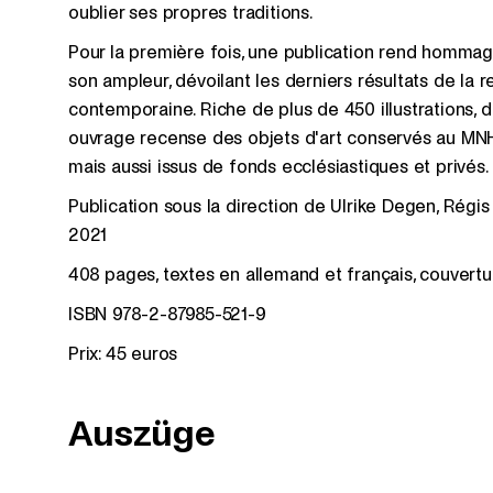
oublier ses propres traditions.
Pour la première fois, une publication rend homma
son ampleur, dévoilant les derniers résultats de la r
contemporaine. Riche de plus de 450 illustrations,
ouvrage recense des objets d'art conservés au MNH
mais aussi issus de fonds ecclésiastiques et privés.
Publication sous la direction de Ulrike Degen, Régis
2021
408 pages, textes en allemand et français, couvertu
ISBN 978-2-87985-521-9
Prix: 45 euros
Auszüge