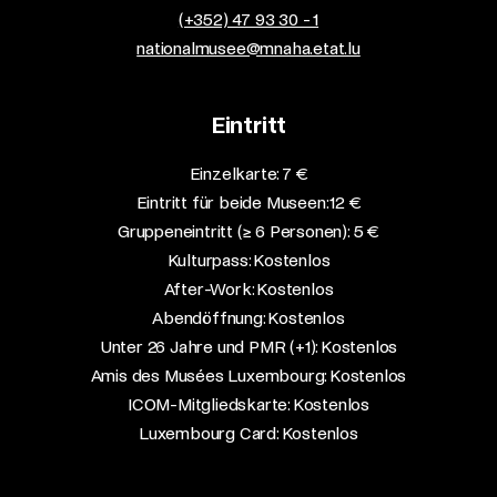
(+352) 47 93 30 - 1
nationalmusee@mnaha.etat.lu
Eintritt
Einzelkarte: 7 €​
Eintritt für beide Museen: 12 €​
Gruppeneintritt (≥ 6 Personen): 5 €​
Kulturpass: Kostenlos​
After-Work: Kostenlos​
Abendöffnung: Kostenlos​
Unter 26 Jahre und PMR (+1): Kostenlos​
Amis des Musées Luxembourg: Kostenlos​
ICOM-Mitgliedskarte: Kostenlos​
Luxembourg Card: Kostenlos