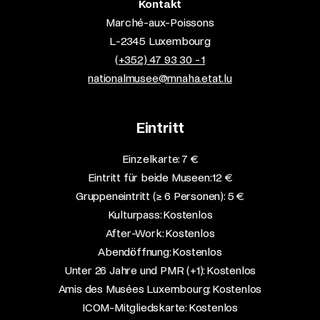
Kontakt
Marché-aux-Poissons
L-2345 Luxembourg
(+352) 47 93 30 - 1
nationalmusee@mnaha.etat.lu
Eintritt
Einzelkarte: 7 €​
Eintritt für beide Museen: 12 €​
Gruppeneintritt (≥ 6 Personen): 5 €​
Kulturpass: Kostenlos​
After-Work: Kostenlos​
Abendöffnung: Kostenlos​
Unter 26 Jahre und PMR (+1): Kostenlos​
Amis des Musées Luxembourg: Kostenlos​
ICOM-Mitgliedskarte: Kostenlos​