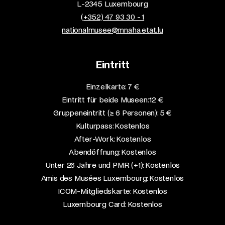
L-2345 Luxembourg
(+352) 47 93 30 - 1
nationalmusee@mnaha.etat.lu
Eintritt
Einzelkarte: 7 €​
Eintritt für beide Museen: 12 €​
Gruppeneintritt (≥ 6 Personen): 5 €​
Kulturpass: Kostenlos​
After-Work: Kostenlos​
Abendöffnung: Kostenlos​
Unter 26 Jahre und PMR (+1): Kostenlos​
Amis des Musées Luxembourg: Kostenlos​
ICOM-Mitgliedskarte: Kostenlos​
Luxembourg Card: Kostenlos