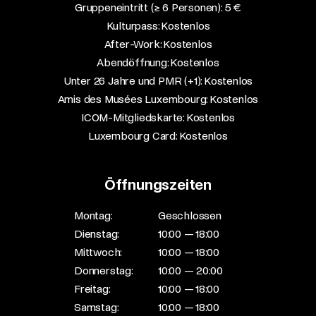
Gruppeneintritt (≥ 6 Personen): 5 €​
Kulturpass: Kostenlos​
After-Work: Kostenlos​
Abendöffnung: Kostenlos​
Unter 26 Jahre und PMR (+1): Kostenlos​
Amis des Musées Luxembourg: Kostenlos​
ICOM-Mitgliedskarte: Kostenlos​
Luxembourg Card: Kostenlos
Öffnungszeiten
Montag:
Geschlossen
Dienstag:
10:00 — 18:00
Mittwoch:
10:00 — 18:00
Donnerstag:
10:00 — 20:00
Freitag:
10:00 — 18:00
Samstag:
10:00 — 18:00