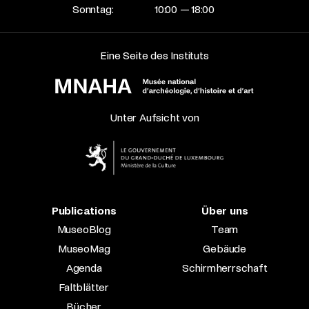
Sonntag:
10:00 — 18:00
Eine Seite des Instituts
Unter Aufsicht von
Publications
Über uns
MuseoBlog
Team
MuseoMag
Gebäude
Agenda
Schirmherrschaft
Faltblätter
Bücher