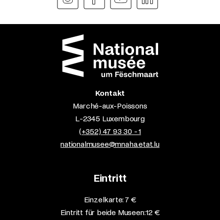
Kontakt
Marché-aux-Poissons
L-2345 Luxembourg
(+352) 47 93 30 - 1
nationalmusee@mnaha.etat.lu
Eintritt
Einzelkarte: 7 €​
Eintritt für beide Museen: 12 €​