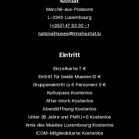
Kontakt
Marché-aux-Poissons
L-2345 Luxembourg
(+352) 47 93 30 - 1
nationalmusee@mnaha.etat.lu
Eintritt
Einzelkarte: 7 €​
Eintritt für beide Museen: 12 €​
Gruppeneintritt (≥ 6 Personen): 5 €​
Kulturpass: Kostenlos​
After-Work: Kostenlos​
Abendöffnung: Kostenlos​
Unter 26 Jahre und PMR (+1): Kostenlos​
Amis des Musées Luxembourg: Kostenlos​
ICOM-Mitgliedskarte: Kostenlos​