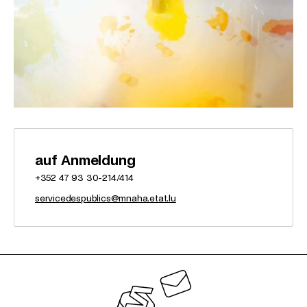
auf Anmeldung
+352 47 93 30-214/414
servicedespublics@mnaha.etat.lu