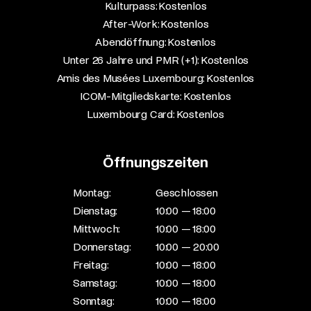
Kulturpass: Kostenlos​
After-Work: Kostenlos​
Abendöffnung: Kostenlos​
Unter 26 Jahre und PMR (+1): Kostenlos​
Amis des Musées Luxembourg: Kostenlos​
ICOM-Mitgliedskarte: Kostenlos​
Luxembourg Card: Kostenlos
Öffnungszeiten
Montag:
Geschlossen
Dienstag:
10:00 — 18:00
Mittwoch:
10:00 — 18:00
Donnerstag:
10:00 — 20:00
Freitag:
10:00 — 18:00
Samstag:
10:00 — 18:00
Sonntag:
10:00 — 18:00