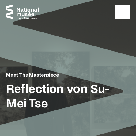
Zum Inhalt springen
Cookie-Einstellungen
Meet The Masterpiece
Reflection von Su-
Mei Tse