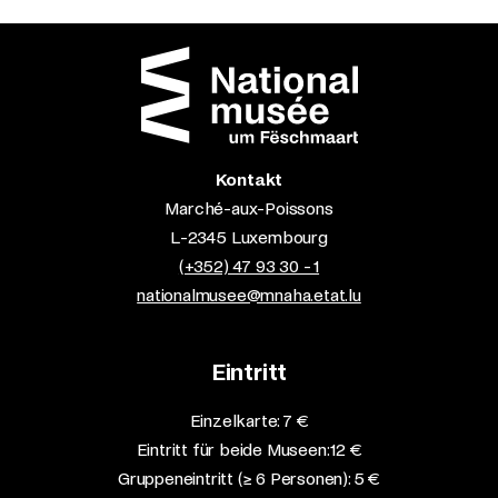
Kontakt
Marché-aux-Poissons
L-2345 Luxembourg
(+352) 47 93 30 - 1
nationalmusee@mnaha.etat.lu
Eintritt
Einzelkarte: 7 €​
Eintritt für beide Museen: 12 €​
Gruppeneintritt (≥ 6 Personen): 5 €​