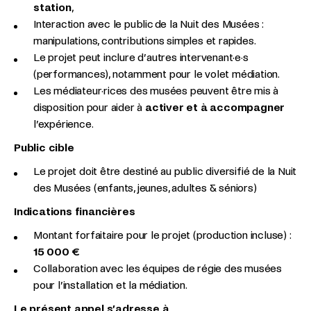
station
,
Interaction avec le public de la Nuit des Musées :
manipulations, contributions simples et rapides.
Le projet peut inclure d’autres intervenant·e·s
(performances), notamment pour le volet médiation.
Les médiateur·rices des musées peuvent être mis à
disposition pour aider à
activer et à accompagner
l’expérience.
Public cible
Le projet doit être destiné au public diversifié de la Nuit
des Musées (enfants, jeunes, adultes & séniors)
Indications financières
Montant forfaitaire pour le projet (production incluse) :
15 000 €
Collaboration avec les équipes de régie des musées
pour l’installation et la médiation.
Le présent appel s’adresse à