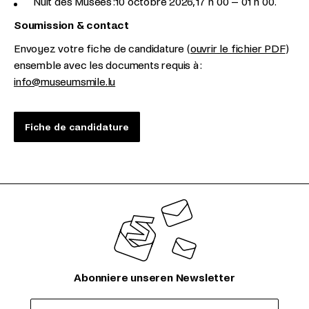
Nuit des Musées : 10 octobre 2026, 17 h 00 – 01 h 00.
Soumission & contact
Envoyez votre fiche de candidature (
ouvrir le fichier PDF
)
ensemble avec les documents requis à :
info@museumsmile.lu
Fiche de candidature
Abonniere unseren Newsletter