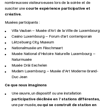
nombreux·ses visiteurs·euses lors de la soirée et de
susciter une
courte expérience participative et
créative.
Musées participants :
Villa Vauban – Musée d’Art de la Ville de Luxembourg
Casino Luxembourg – Forum d’art contemporain
Lëtzebuerg City Museum
Nationalmusée um Fëschmaart
Musée National d’Histoire Naturelle Luxembourg –
Naturmusée
Musée Dräi Eechelen
Mudam Luxembourg – Musée d’Art Moderne Grand-
Duc Jean
Ce que nous imaginons
Une œuvre, un dispositif ou une installation
participative déclinée en 7 stations différentes,
une par musée,
ou qui se construit de station en