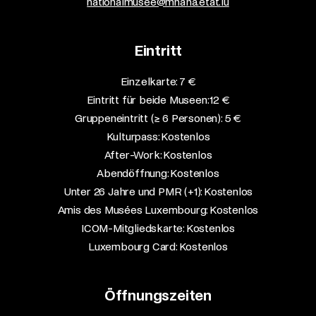
nationalmusee@mnaha.etat.lu
Eintritt
Einzelkarte: 7 €​
Eintritt für beide Museen: 12 €​
Gruppeneintritt (≥ 6 Personen): 5 €​
Kulturpass: Kostenlos​
After-Work: Kostenlos​
Abendöffnung: Kostenlos​
Unter 26 Jahre und PMR (+1): Kostenlos​
Amis des Musées Luxembourg: Kostenlos​
ICOM-Mitgliedskarte: Kostenlos​
Luxembourg Card: Kostenlos
Öffnungszeiten