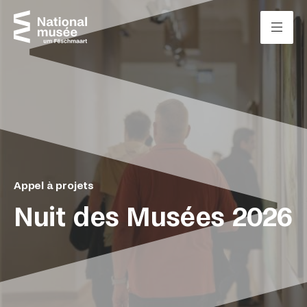
Zum Inhalt springen
Cookie-Einstellungen
Appel à projets
Nuit des Musées 2026