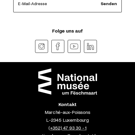
E-Mail-Adresse
Senden
Folge uns auf
Kontakt
Marché-aux-Poissons
L-2345 Luxembourg
(+352) 47 93 30 - 1