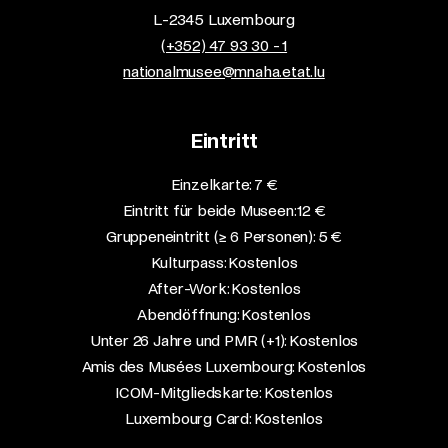
L-2345 Luxembourg
(+352) 47 93 30 - 1
nationalmusee@mnaha.etat.lu
Eintritt
Einzelkarte: 7 €​
Eintritt für beide Museen: 12 €​
Gruppeneintritt (≥ 6 Personen): 5 €​
Kulturpass: Kostenlos​
After-Work: Kostenlos​
Abendöffnung: Kostenlos​
Unter 26 Jahre und PMR (+1): Kostenlos​
Amis des Musées Luxembourg: Kostenlos​
ICOM-Mitgliedskarte: Kostenlos​
Luxembourg Card: Kostenlos