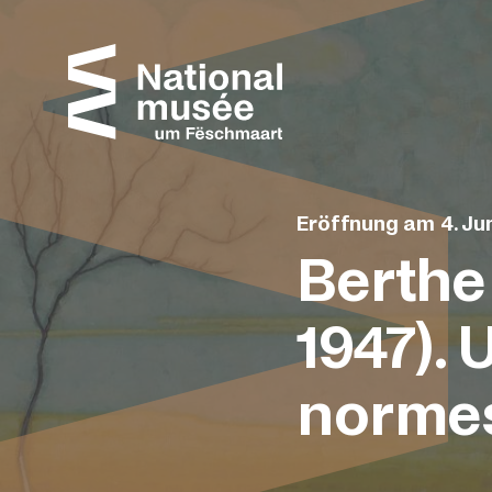
Zum Inhalt springen
Cookie-Einstellungen
Eröffnung am 4. Jun
Berthe
1947). 
normes