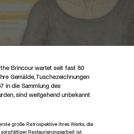
he Brincour wartet seit fast 80
 Ihre Gemälde, Tuschezeichnungen
947 in die Sammlung des
rden, sind weitgehend unbekannt
rste große Retrospektive ihres Werks, die
orgfältiger Restaurierungsarbeit ist.