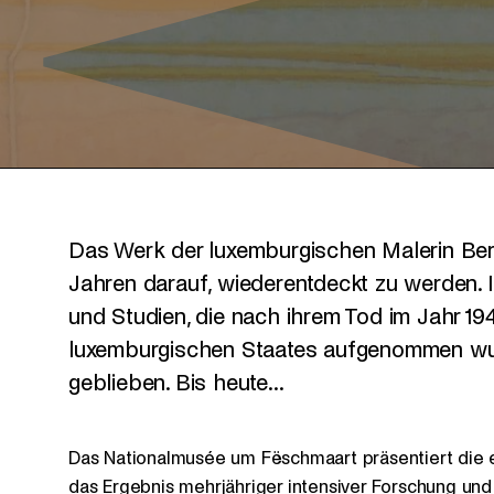
Das Werk der luxemburgischen Malerin Bert
Jahren darauf, wiederentdeckt zu werden.
und Studien, die nach ihrem Tod im Jahr 1
luxemburgischen Staates aufgenommen wu
geblieben. Bis heute...
Das Nationalmusée um Fëschmaart präsentiert die e
das Ergebnis mehrjähriger intensiver Forschung und s