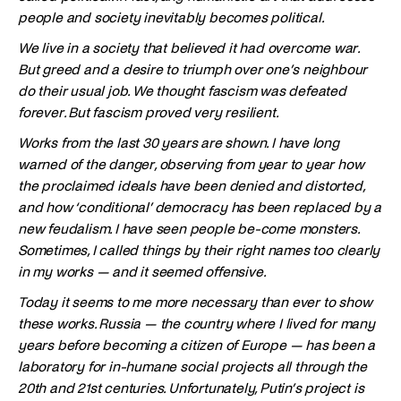
people and society inevitably becomes political.
We live in a society that believed it had overcome war.
But greed and a desire to triumph over one’s neighbour
do their usual job. We thought fascism was defeated
forever. But fascism proved very resilient.
Works from the last 30 years are shown. I have long
warned of the danger, observing from year to year how
the proclaimed ideals have been denied and distorted,
and how ‘conditional’ democracy has been replaced by a
new feudalism. I have seen people be-come monsters.
Sometimes, I called things by their right names too clearly
in my works — and it seemed offensive.
Today it seems to me more necessary than ever to show
these works. Russia — the country where I lived for many
years before becoming a citizen of Europe — has been a
laboratory for in-humane social projects all through the
20th and 21st centuries. Unfortunately, Putin’s project is