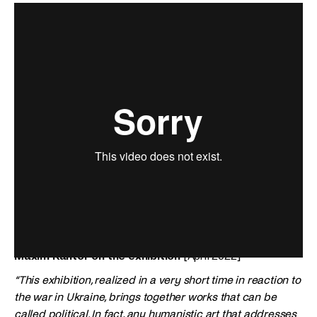
Maxim Kantor on the exhibition
[April 2022]
“This exhibition, realized in a very short time in reaction to
the war in Ukraine, brings together works that can be
called political. In fact, any humanistic art that addresses