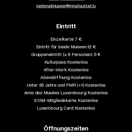
nationalmusee@mnaha.etat.lu
Eintritt
Einzelkarte: 7 €​
Eintritt für beide Museen: 12 €​
Gruppeneintritt (≥ 6 Personen): 5 €​
Kulturpass: Kostenlos​
After-Work: Kostenlos​
Abendöffnung: Kostenlos​
Unter 26 Jahre und PMR (+1): Kostenlos​
Amis des Musées Luxembourg: Kostenlos​
ICOM-Mitgliedskarte: Kostenlos​
Luxembourg Card: Kostenlos
Öffnungszeiten