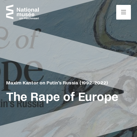
Zum Inhalt springen
Cookie-Einstellungen
Maxim Kantor on Putin's Russia (1992-2022)
The Rape of Europe