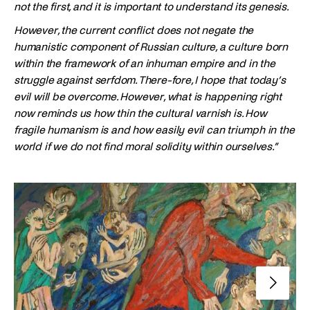
not the first, and it is important to understand its genesis.
However, the current conflict does not negate the
humanistic component of Russian culture, a culture born
within the framework of an inhuman empire and in the
struggle against serfdom. There-fore, I hope that today’s
evil will be overcome. However, what is happening right
now reminds us how thin the cultural varnish is. How
fragile humanism is and how easily evil can triumph in the
world if we do not find moral solidity within ourselves.”
Nächste 