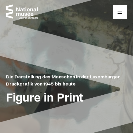
Zum Inhalt springen
Cookie-Einstellungen
Die Darstellung des Menschen in der Luxemburger
Druckgrafik von 1945 bis heute
Figure in Print