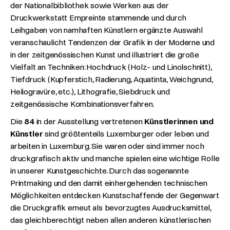
der Nationalbibliothek sowie Werken aus der
Druckwerkstatt Empreinte stammende und durch
Leihgaben von namhaften Künstlern ergänzte Auswahl
veranschaulicht Tendenzen der Grafik in der Moderne und
in der zeitgenössischen Kunst und illustriert die große
Vielfalt an Techniken: Hochdruck (Holz- und Linolschnitt),
Tiefdruck (Kupferstich, Radierung, Aquatinta, Weichgrund,
Heliogravüre, etc.), Lithografie, Siebdruck und
zeitgenössische Kombinationsverfahren.
Die
84
in der Ausstellung vertretenen
Künstlerinnen und
Künstler
sind größtenteils Luxemburger oder leben und
arbeiten in Luxemburg. Sie waren oder sind immer noch
druckgrafisch aktiv und manche spielen eine wichtige Rolle
in unserer Kunstgeschichte. Durch das sogenannte
Printmaking und den damit einhergehenden technischen
Möglichkeiten entdecken Kunstschaffende der Gegenwart
die Druckgrafik erneut als bevorzugtes Ausdrucksmittel,
das gleichberechtigt neben allen anderen künstlerischen