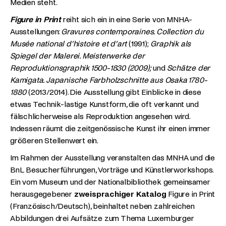
Medien steht.
Figure in Print
reiht sich ein in eine Serie von MNHA-
Ausstellungen:
Gravures contemporaines. Collection du
Musée national d’histoire et d’art
(1991);
Graphik als
Spiegel der Malerei. Meisterwerke der
Reproduktionsgraphik 1500-1830 (2009);
und
Schätze der
Kamigata. Japanische Farbholzschnitte aus Osaka 1780-
1880
(2013/2014). Die Ausstellung gibt Einblicke in diese
etwas Technik-lastige Kunstform, die oft verkannt und
fälschlicherweise als Reproduktion angesehen wird.
Indessen räumt die zeitgenössische Kunst ihr einen immer
größeren Stellenwert ein.
Im Rahmen der Ausstellung veranstalten das MNHA und die
BnL Besucherführungen, Vorträge und Künstlerworkshops.
Ein vom Museum und der Nationalbibliothek gemeinsamer
herausgegebener
zweisprachiger Katalog
Figure in Print
(Französisch/Deutsch), beinhaltet neben zahlreichen
Abbildungen drei Aufsätze zum Thema Luxemburger