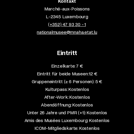
Kontakt
Marché-aux-Poissons
L-2345 Luxembourg
(+352) 47 93 30 - 1
nationalmusee@mnaha.etat.lu
Eintritt
Einzelkarte: 7 €​
Eintritt für beide Museen: 12 €​
Gruppeneintritt (≥ 6 Personen): 5 €​
Kulturpass: Kostenlos​
After-Work: Kostenlos​
Abendöffnung: Kostenlos​
Unter 26 Jahre und PMR (+1): Kostenlos​
Amis des Musées Luxembourg: Kostenlos​
ICOM-Mitgliedskarte: Kostenlos​