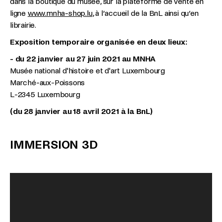
dans la boutique du musée, sur la plateforme de vente en
ligne
www.mnha-shop.lu
, à l’accueil de la BnL ainsi qu’en
librairie.
Exposition temporaire organisée en deux lieux:
- du 22 janvier au 27 juin 2021 au MNHA
Musée national d'histoire et d'art Luxembourg
Marché-aux-Poissons
L-2345 Luxembourg
(du 28 janvier au 18 avril 2021 à la BnL)
IMMERSION 3D