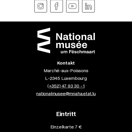
Kontakt
Marché-aux-Poissons
L-2345 Luxembourg
(+352) 47 93 30 - 1
nationalmusee@mnaha.etat.lu
Eintritt
Einzelkarte: 7 €​