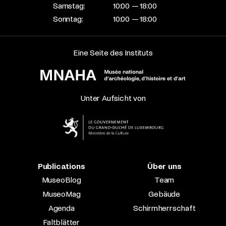
Samstag:
10:00 — 18:00
Sonntag:
10:00 — 18:00
Eine Seite des Instituts
Unter Aufsicht von
Publications
Über uns
MuseoBlog
Team
MuseoMag
Gebäude
Agenda
Schirmherrschaft
Faltblätter